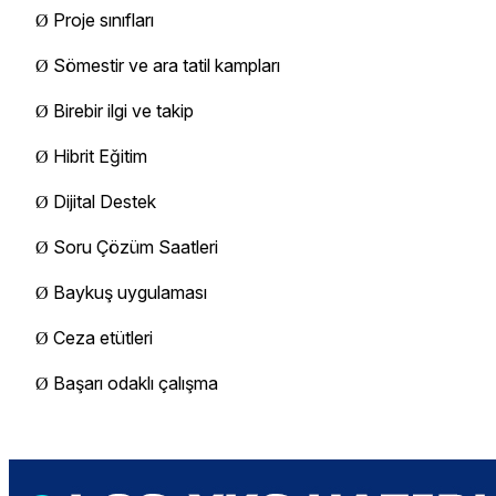
Proje sınıfları
Ø
Sömestir ve ara tatil kampları
Ø
Birebir ilgi ve takip
Ø
Hibrit Eğitim
Ø
Dijital Destek
Ø
Soru Çözüm Saatleri
Ø
Baykuş uygulaması
Ø
Ceza etütleri
Ø
Başarı odaklı çalışma
Ø