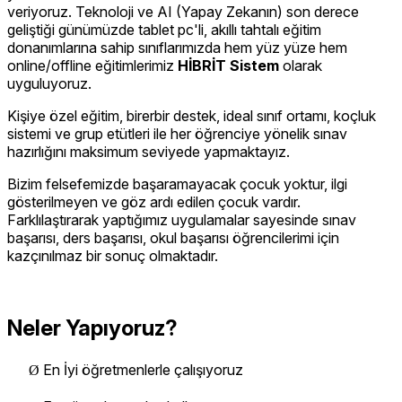
veriyoruz. Teknoloji ve AI (Yapay Zekanın) son derece
geliştiği günümüzde tablet pc'li, akıllı tahtalı eğitim
donanımlarına sahip sınıflarımızda hem yüz yüze hem
online/offline eğitimlerimiz
HİBRİT Sistem
olarak
uyguluyoruz.
Kişiye özel eğitim, birerbir destek, ideal sınıf ortamı, koçluk
sistemi ve grup etütleri ile her öğrenciye yönelik sınav
hazırlığını maksimum seviyede yapmaktayız.
Bizim felsefemizde başaramayacak çocuk yoktur, ilgi
gösterilmeyen ve göz ardı edilen çocuk vardır.
Farklılaştırarak yaptığımız uygulamalar sayesinde sınav
başarısı, ders başarısı, okul başarısı öğrencilerimi için
kazçınılmaz bir sonuç olmaktadır.
Neler Yapıyoruz?
En İyi öğretmenlerle çalışıyoruz
Ø