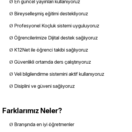
En güncel yayınları kullanıyoruz
Ø
Bireyselleşmiş eğitimi destekliyoruz
Ø
Profesyonel Koçluk sistemi uyguluyoruz
Ø
Öğrencilerimize Dijital destek sağlıyoruz
Ø
K12Net ile öğrenci takibi sağlıyoruz
Ø
Güvenlikli ortamda ders çalıştırıyoruz
Ø
Veli bilgilendirme sistemini aktif kullanıyoruz
Ø
Disiplini ve güveni sağlıyoruz
Ø
Farklarımız Neler?
Branşında en iyi öğretmenler
Ø