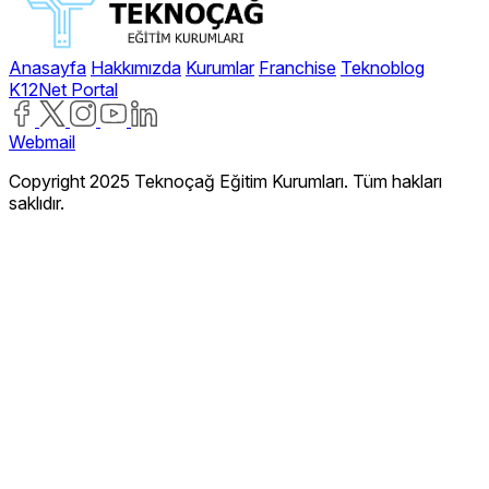
Anasayfa
Hakkımızda
Kurumlar
Franchise
Teknoblog
K12Net Portal
Webmail
Copyright 2025 Teknoçağ Eğitim Kurumları. Tüm hakları
saklıdır.