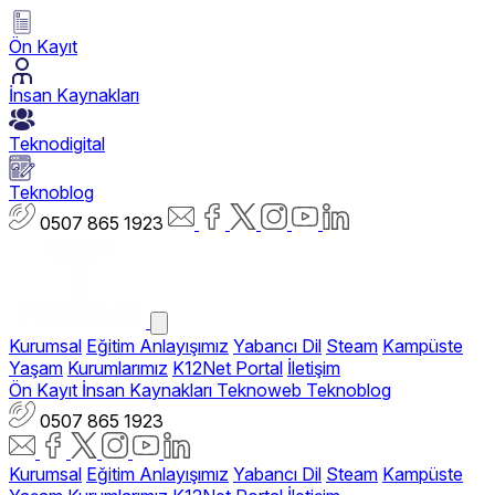
Ön Kayıt
İnsan Kaynakları
Teknodigital
Teknoblog
0507 865 1923
Kurumsal
Eğitim Anlayışımız
Yabancı Dil
Steam
Kampüste
Yaşam
Kurumlarımız
K12Net Portal
İletişim
Ön Kayıt
İnsan Kaynakları
Teknoweb
Teknoblog
0507 865 1923
Kurumsal
Eğitim Anlayışımız
Yabancı Dil
Steam
Kampüste