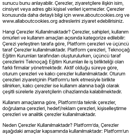
sunucu bunu anlayabilir. Çerezler, ziyaretçilere ilişkin isim,
cinsiyet veya adres gibi kişisel verileri içermezler. Çerezler
konusunda daha detaylı bilgi için www.aboutcookies.org ve
www.allaboutcookies.org adreslerini ziyaret edebilirisiniz.
Hangi Çerezler Kullanılmaktadır? Çerezler, sahipleri, kullanım
ömürleri ve kullanım amaçları açısında kategorize edilebilir:
Çerezi yerleştiren tarafa göre, Platform çerezleri ve üçüncü
taraf Çerezler kullanılmaktadır. Platform çerezleri, Teknoçağ
Eğitim Kurumları tarafından oluşturulurken, üçüncü taraf
çerezlerini Teknoçağ Eğitim Kurumları ile iş birlikteliği olan
farklı firmalar yönetmektedir. Aktif olduğu süreye göre,
oturum çerezleri ve kalıcı çerezler kullanılmaktadır. Oturum
çerezleri ziyaretçinin Platform’u terk etmesiyle birlikte
silinirken, kalıcı çerezler ise kullanım alanına bağlı olarak
çeşitli sürelerle ziyaretçilerin cihazlarında kalabilmektedir.
Kullanım amaçlarına göre, Platform’da teknik çerezler,
doğrulama çerezleri, hedef/reklam çerezleri, kişiselleştirme
çerezleri ve analitik çerezler kullanılmaktadır.
Neden Çerezler Kullanılmaktadır? Platform’da, Çerezler
aşağıdaki amaçlar kapsamında kullanılmaktadır: Platform’un