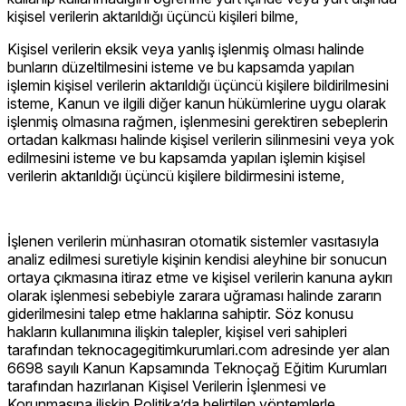
kişisel verilerin aktarıldığı üçüncü kişileri bilme,
Kişisel verilerin eksik veya yanlış işlenmiş olması halinde
bunların düzeltilmesini isteme ve bu kapsamda yapılan
işlemin kişisel verilerin aktarıldığı üçüncü kişilere bildirilmesini
isteme, Kanun ve ilgili diğer kanun hükümlerine uygu olarak
işlenmiş olmasına rağmen, işlenmesini gerektiren sebeplerin
ortadan kalkması halinde kişisel verilerin silinmesini veya yok
edilmesini isteme ve bu kapsamda yapılan işlemin kişisel
verilerin aktarıldığı üçüncü kişilere bildirmesini isteme,
İşlenen verilerin münhasıran otomatik sistemler vasıtasıyla
analiz edilmesi suretiyle kişinin kendisi aleyhine bir sonucun
ortaya çıkmasına itiraz etme ve kişisel verilerin kanuna aykırı
olarak işlenmesi sebebiyle zarara uğraması halinde zararın
giderilmesini talep etme haklarına sahiptir. Söz konusu
hakların kullanımına ilişkin talepler, kişisel veri sahipleri
tarafından teknocagegitimkurumlari.com adresinde yer alan
6698 sayılı Kanun Kapsamında Teknoçağ Eğitim Kurumları
tarafından hazırlanan Kişisel Verilerin İşlenmesi ve
Korunmasına ilişkin Politika’da belirtilen yöntemlerle