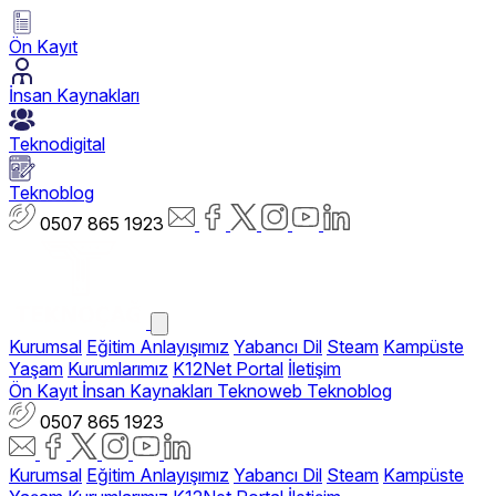
Ön Kayıt
İnsan Kaynakları
Teknodigital
Teknoblog
0507 865 1923
Kurumsal
Eğitim Anlayışımız
Yabancı Dil
Steam
Kampüste
Yaşam
Kurumlarımız
K12Net Portal
İletişim
Ön Kayıt
İnsan Kaynakları
Teknoweb
Teknoblog
0507 865 1923
Kurumsal
Eğitim Anlayışımız
Yabancı Dil
Steam
Kampüste