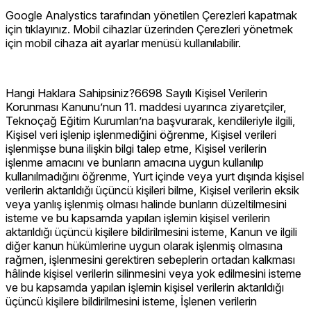
Google Analystics tarafından yönetilen Çerezleri kapatmak
için tıklayınız. Mobil cihazlar üzerinden Çerezleri yönetmek
için mobil cihaza ait ayarlar menüsü kullanılabilir.
Hangi Haklara Sahipsiniz?6698 Sayılı Kişisel Verilerin
Korunması Kanunu’nun 11. maddesi uyarınca ziyaretçiler,
Teknoçağ Eğitim Kurumları’na başvurarak, kendileriyle ilgili,
Kişisel veri işlenip işlenmediğini öğrenme, Kişisel verileri
işlenmişse buna ilişkin bilgi talep etme, Kişisel verilerin
işlenme amacını ve bunların amacına uygun kullanılıp
kullanılmadığını öğrenme, Yurt içinde veya yurt dışında kişisel
verilerin aktarıldığı üçüncü kişileri bilme, Kişisel verilerin eksik
veya yanlış işlenmiş olması halinde bunların düzeltilmesini
isteme ve bu kapsamda yapılan işlemin kişisel verilerin
aktarıldığı üçüncü kişilere bildirilmesini isteme, Kanun ve ilgili
diğer kanun hükümlerine uygun olarak işlenmiş olmasına
rağmen, işlenmesini gerektiren sebeplerin ortadan kalkması
hâlinde kişisel verilerin silinmesini veya yok edilmesini isteme
ve bu kapsamda yapılan işlemin kişisel verilerin aktarıldığı
üçüncü kişilere bildirilmesini isteme, İşlenen verilerin