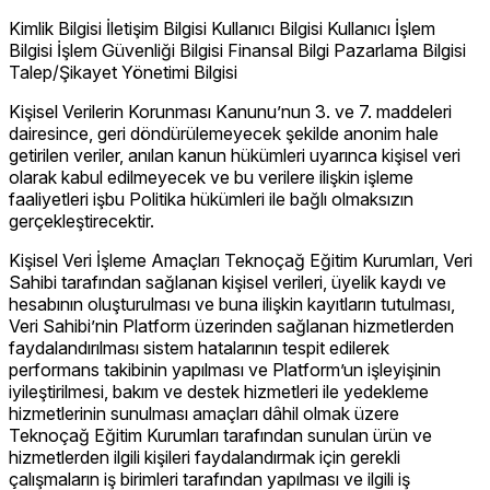
Kimlik Bilgisi İletişim Bilgisi Kullanıcı Bilgisi Kullanıcı İşlem
Bilgisi İşlem Güvenliği Bilgisi Finansal Bilgi Pazarlama Bilgisi
Talep/Şikayet Yönetimi Bilgisi
Kişisel Verilerin Korunması Kanunu’nun 3. ve 7. maddeleri
dairesince, geri döndürülemeyecek şekilde anonim hale
getirilen veriler, anılan kanun hükümleri uyarınca kişisel veri
olarak kabul edilmeyecek ve bu verilere ilişkin işleme
faaliyetleri işbu Politika hükümleri ile bağlı olmaksızın
gerçekleştirecektir.
Kişisel Veri İşleme Amaçları Teknoçağ Eğitim Kurumları, Veri
Sahibi tarafından sağlanan kişisel verileri, üyelik kaydı ve
hesabının oluşturulması ve buna ilişkin kayıtların tutulması,
Veri Sahibi’nin Platform üzerinden sağlanan hizmetlerden
faydalandırılması sistem hatalarının tespit edilerek
performans takibinin yapılması ve Platform’un işleyişinin
iyileştirilmesi, bakım ve destek hizmetleri ile yedekleme
hizmetlerinin sunulması amaçları dâhil olmak üzere
Teknoçağ Eğitim Kurumları tarafından sunulan ürün ve
hizmetlerden ilgili kişileri faydalandırmak için gerekli
çalışmaların iş birimleri tarafından yapılması ve ilgili iş